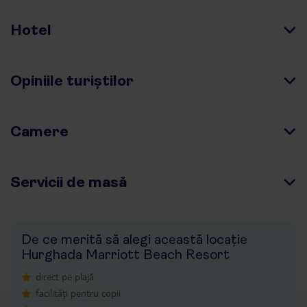
Hotel
Opiniile turiștilor
Camere
Servicii de masă
De ce merită să alegi această locație
Hurghada Marriott Beach Resort
direct pe plajă
facilități pentru copii