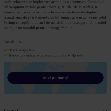
unde relaxarea se împletește armonios cu aventura. Complexul
oferă opțiuni variate pentru toate gusturile, de la surfing și
fitness pentru cei activi, până la momente de răsfăț deplin cu
jacuzzi, masaje și tratamente de înfrumusețare în zona spa, totul
în timp ce copiii se bucură de activități dedicate, garantând astfel
un sejur memorabil pentru întreaga familie.
Localizare:
direct lângă plajă
timpul de deplasare de la aeroport aprox. 45 min.
Vezi pe hartă