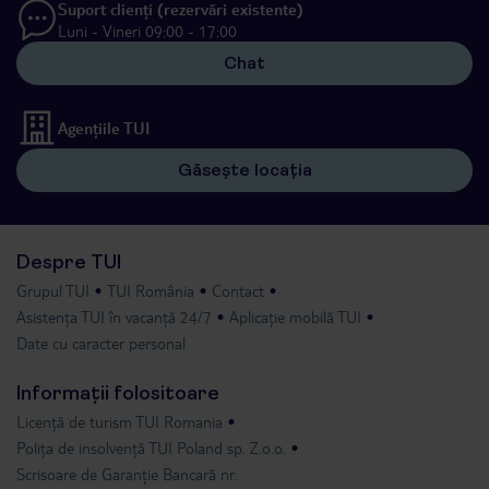
Suport clienți (rezervări existente)
Luni - Vineri 09:00 - 17:00
Chat
Agențiile TUI
Găsește locația
Despre TUI
Grupul TUI
TUI România
Contact
Asistența TUI în vacanță 24/7
Aplicație mobilă TUI
Date cu caracter personal
Informații folositoare
Licență de turism TUI Romania
Polița de insolvență TUI Poland sp. Z.o.o.
Scrisoare de Garanție Bancară nr.