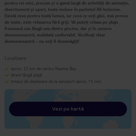
pentru cei mici, precum și o gamă largă de activități de animație,
divertisment și sport, toate incluse în pachetul All Inclusive.
Există ceva pentru toată lumea, iar ceea ce veți găsi, mai presus
de toate, este relaxarea fără griji. Vă puteți relaxa pe plaja
frumoasă sau lângă una dintre piscine, dar și în camera
dumneavoastră, mobilată confortabil. Verificați chiar
dumneavoastră – nu veți fi dezamăgiți!
Localizare:
aprox. 22 km de centru Naama Bay
direct lângă plajă
timpul de deplasare de la aeroport aprox. 15 min.
Vezi pe hartă