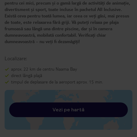
pentru cei mici, precum și o gamă largă de activități de animație,
divertisment și sport, toate incluse în pachetul All Inclusive.
Există ceva pentru toată lumea, iar ceea ce veți găsi, mai presus
de toate, este relaxarea fără griji. Vă puteți relaxa pe plaja
frumoasă sau lângă una dintre piscine, dar și în camera
dumneavoastră, mobilată confortabil. Verificați chiar
dumneavoastră – nu veți fi dezamăgiți!
Localizare:
aprox. 22 km de centru Naama Bay
direct lângă plajă
timpul de deplasare de la aeroport aprox. 15 min.
Vezi pe hartă