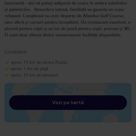
luxuriantă - aici vă puteți adăposti de soare la umbra măslinilor
și palmierilor. Atmosfera intimă, familială va garanta un sejur
relaxant. Complexul nu este departe de Afandou Golf Course,
care oferă și cursuri pentru începători. Un restaurant excelent, o
piscină pentru copii și un loc de joacă pentru copii, precum și Wi-
Fi sunt doar câteva dintre numeroasele facilități disponibile.
Localizare:
aprox. 19 km de centru Rodos
aprox. 1 km de plajă
aprox. 35 km de aeroport
Vezi pe hartă