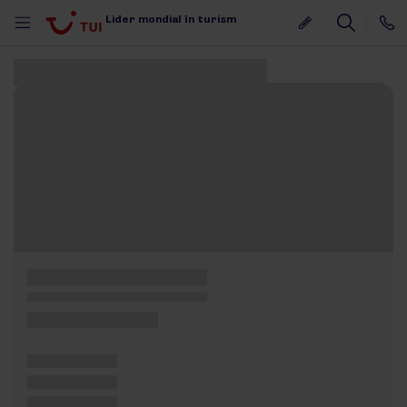
Lider mondial în turism
Au fost găsite 0 oferte