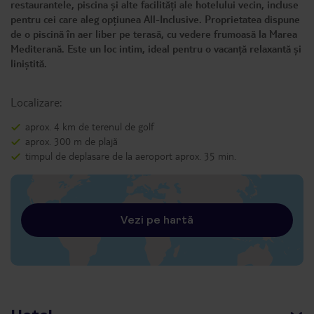
restaurantele, piscina și alte facilități ale hotelului vecin, incluse
pentru cei care aleg opțiunea All-Inclusive. Proprietatea dispune
de o piscină în aer liber pe terasă, cu vedere frumoasă la Marea
Mediterană. Este un loc intim, ideal pentru o vacanță relaxantă și
liniștită.
Localizare:
aprox. 4 km de terenul de golf
aprox. 300 m de plajă
timpul de deplasare de la aeroport aprox. 35 min.
Vezi pe hartă