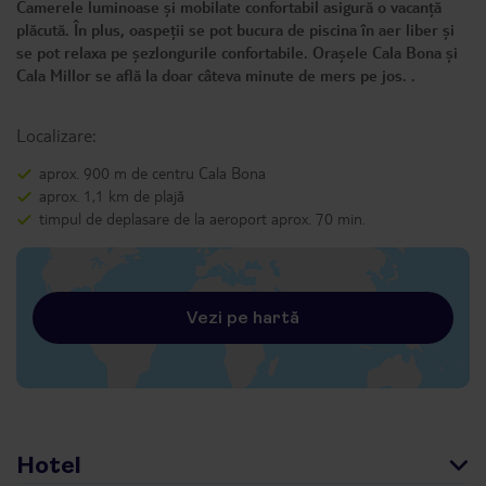
Camerele luminoase și mobilate confortabil asigură o vacanță
plăcută. În plus, oaspeții se pot bucura de piscina în aer liber și
se pot relaxa pe șezlongurile confortabile. Orașele Cala Bona și
Cala Millor se află la doar câteva minute de mers pe jos. .
Localizare:
aprox. 900 m de centru Cala Bona
aprox. 1,1 km de plajă
timpul de deplasare de la aeroport aprox. 70 min.
Vezi pe hartă
Hotel