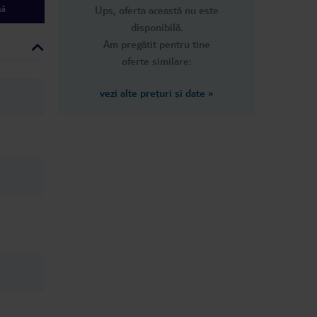
să
Ups, oferta această nu este
disponibilă.
Am pregătit pentru tine
oferte similare:
vezi alte prețuri și date
»