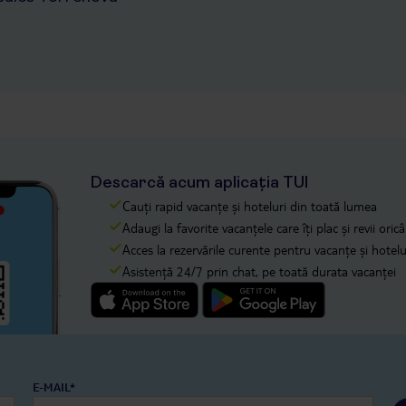
Descarcă acum aplicația TUI
Cauți rapid vacanțe și hoteluri din toată lumea
Adaugi la favorite vacanțele care îți plac și revii oricâ
Acces la rezervările curente pentru vacanțe și hotelur
Asistență 24/7 prin chat, pe toată durata vacanței
E-MAIL*