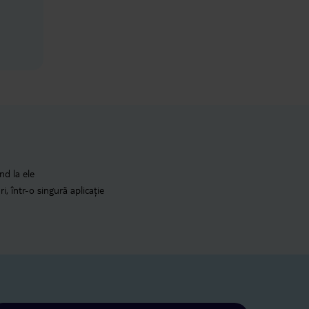
nd la ele
i, într-o singură aplicație