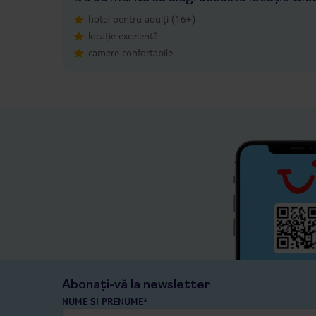
hotel pentru adulți (16+)
locație excelentă
camere confortabile
Abonați-vă la newsletter
NUME SI PRENUME*