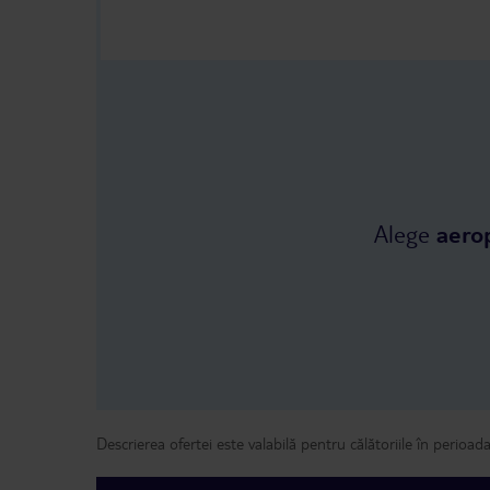
Alege
aero
Descrierea ofertei este valabilă pentru călătoriile în perioad