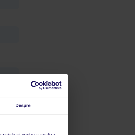
Despre
 sociale și pentru a analiza