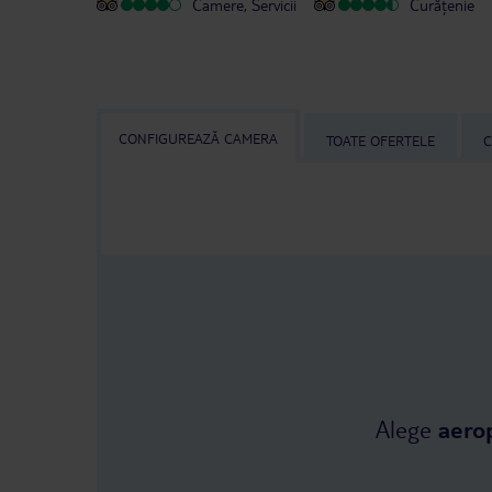
Camere, Servicii
Curățenie
CONFIGUREAZĂ CAMERA
TOATE OFERTELE
C
Alege
aero