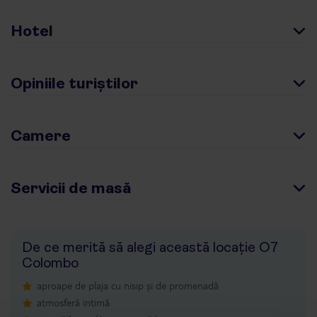
Hotel
Opiniile turiștilor
Camere
Servicii de masă
De ce merită să alegi această locație O7
Colombo
aproape de plaja cu nisip și de promenadă
atmosferă intimă