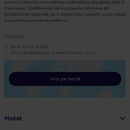
prieteni.Camerele sunt mobilate confortabil și pot găzdui până la
6 persoane. Stabilimentul oferă preparate delicioase din
bucătăria internațională, iar în timpul liber, oaspeții se pot relaxa
la piscină sau în zona de wellness.
Localizare:
aprox. 250 m de plajă
timpul de deplasare de la aeroport aprox. 45 min.
Vezi pe hartă
Hotel