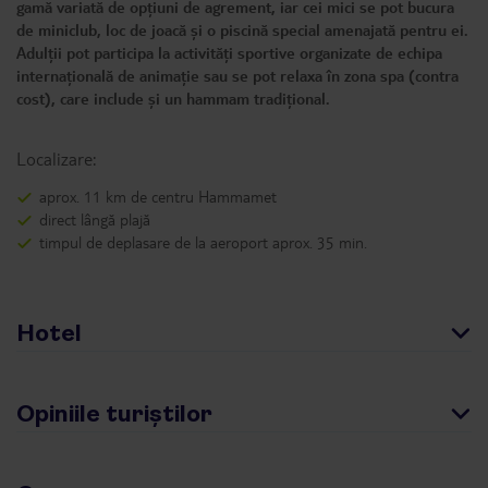
gamă variată de opțiuni de agrement, iar cei mici se pot bucura
de miniclub, loc de joacă și o piscină special amenajată pentru ei.
Adulții pot participa la activități sportive organizate de echipa
internațională de animație sau se pot relaxa în zona spa (contra
cost), care include și un hammam tradițional.
Localizare:
aprox. 11 km de centru Hammamet
direct lângă plajă
timpul de deplasare de la aeroport aprox. 35 min.
Hotel
Opiniile turiștilor