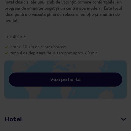
hotel clasic și ale unui club de vacanță: camere confortabile, un
program de animație bogat și un centru spa modern. Este locul
ideal pentru o vacanță plină de relaxare, emoție și amintiri de
neuitat.
Localizare:
aprox. 10 km de centru Sousse
timpul de deplasare de la aeroport aprox. 60 min.
Vezi pe hartă
Hotel