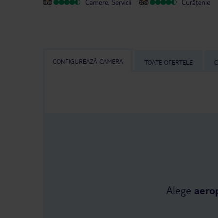
Camere, Servicii
Curățenie
CONFIGUREAZĂ CAMERA
TOATE OFERTELE
C
Alege
aero