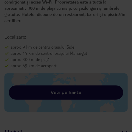
condiționat și acces Wi-Fi. Proprietatea este situată la
aproximativ 300 m de plaja cu nisip, cu șezlonguri și umbrele
gratuite. Hotelul dispune de un restaurant, baruri și o piscină în
aer liber.
Localizare:
aprox. 9 km de centru orașului Side
aprox. 15 km de centrul orașului Manavgat
aprox. 300 m de plajă
aprox. 65 km de aeroport
Vezi pe hartă