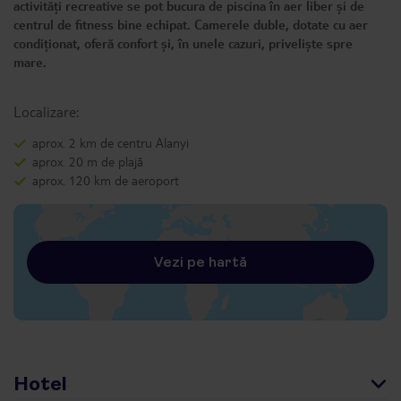
activități recreative se pot bucura de piscina în aer liber și de
centrul de fitness bine echipat. Camerele duble, dotate cu aer
condiționat, oferă confort și, în unele cazuri, priveliște spre
mare.
Localizare:
aprox. 2 km de centru Alanyi
aprox. 20 m de plajă
aprox. 120 km de aeroport
Vezi pe hartă
Hotel