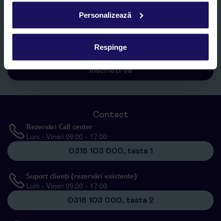
Personalizează
Sunt de acord cu prelucrarea datelor mele personale de către TUI
Romania SRL în scopuri de marketing, în cadrul și în scopul
specificat în
„Informații privind prelucrarea datelor cu caracter
personal”
, prin mijloace electronice de comunicare (e-mail),
Respinge
inclusiv utilizarea așa-numitelor sisteme de apelare automată.
Înscrieți-vă
Contact
Rezervări Call center
Luni - Vineri 09:00 - 17:00
0318 103 000, tasta 1
Suport clienți (rezervări existente)
Luni - Vineri 09:00 - 17:00
0318 103 000, tasta 2