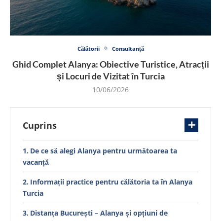
Călătorii
Consultanță
Ghid Complet Alanya: Obiective Turistice, Atracții
și Locuri de Vizitat în Turcia
10/06/2026
Cuprins
De ce să alegi Alanya pentru următoarea ta
vacanță
Informații practice pentru călătoria ta în Alanya
Turcia
Distanța București – Alanya și opțiuni de