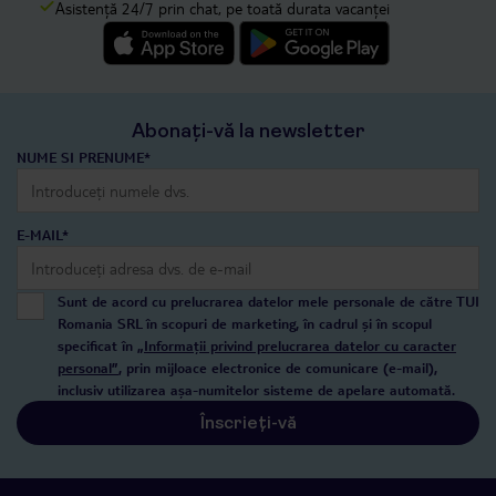
Asistență 24/7 prin chat, pe toată durata vacanței
Abonați-vă la newsletter
NUME SI PRENUME*
E-MAIL*
Sunt de acord cu prelucrarea datelor mele personale de către TUI
Romania SRL în scopuri de marketing, în cadrul și în scopul
specificat în
„Informații privind prelucrarea datelor cu caracter
personal”
, prin mijloace electronice de comunicare (e-mail),
inclusiv utilizarea așa-numitelor sisteme de apelare automată.
Înscrieți-vă