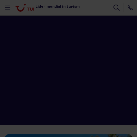
Lider mondial în turism