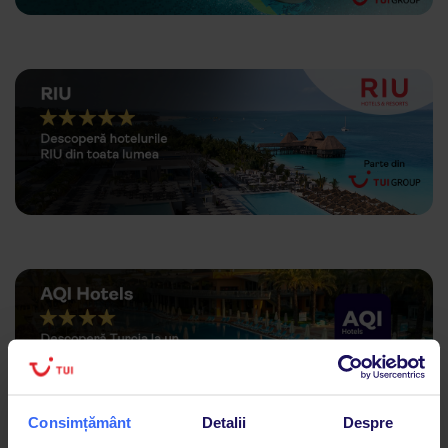
Consimțământ
Detalii
Despre