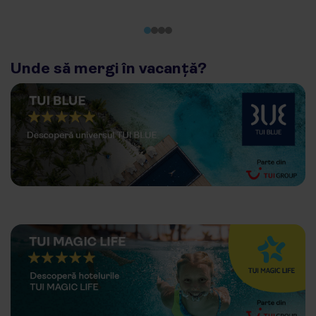
Unde să mergi în vacanță?