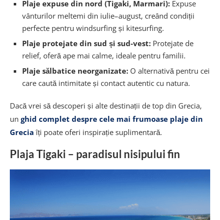
Plaje expuse din nord (Tigaki, Marmari):
Expuse
vânturilor meltemi din iulie–august, creând condiții
perfecte pentru windsurfing și kitesurfing.
Plaje protejate din sud și sud-vest:
Protejate de
relief, oferă ape mai calme, ideale pentru familii.
Plaje sălbatice neorganizate:
O alternativă pentru cei
care caută intimitate și contact autentic cu natura.
Dacă vrei să descoperi și alte destinații de top din Grecia,
un
ghid complet despre cele mai frumoase plaje din
Grecia
îți poate oferi inspirație suplimentară.
Plaja Tigaki – paradisul nisipului fin