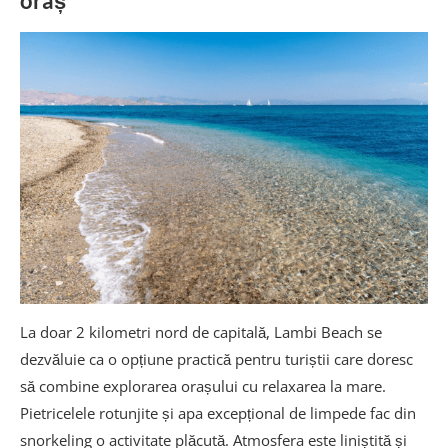
oraș
La doar 2 kilometri nord de capitală, Lambi Beach se
dezvăluie ca o opțiune practică pentru turiștii care doresc
să combine explorarea orașului cu relaxarea la mare.
Pietricelele rotunjite și apa excepțional de limpede fac din
snorkeling o activitate plăcută. Atmosfera este liniștită și