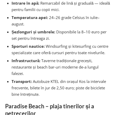
Intrare în apă:
Remarcabil de lină și graduală — ideală
pentru familii cu copii mici.
Temperatura apei:
24–26 grade Celsius în iulie–
august.
Șezlonguri și umbrele:
Disponibile la 8–10 euro per
set pentru întreaga zi.
Sporturi nautice:
Windsurfing și kitesurfing cu centre
specializate care oferă cursuri pentru toate nivelurile.
Infrastructură:
Taverne tradiționale grecești,
restaurante și beach bar-uri moderne de-a lungul
falezei.
Transport:
Autobuze KTEL din orașul Kos la intervale
frecvente, bilete în jur de 2,50 euro; piste de biciclete
bine întreținute.
Paradise Beach – plaja tinerilor și a
petrecerilor