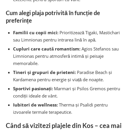
Cum alegi plaja potrivită în funcție de
preferințe
Familii cu copii mici:
Prioritizează Tigaki, Mastichari
sau Limnionas pentru intrarea lină în apă.
Cupluri care caută romantism:
Agios Stefanos sau
Limnionas pentru atmosferă intimă și peisaje
memorabile.
Tineri și grupuri de prieteni:
Paradise Beach și
Kardamena pentru energie și viață de noapte.
Sportivi pasionați:
Marmari și Psilos Gremos pentru
condiții ideale de vânt.
Iubitori de wellness:
Therma și Psalidi pentru
izvoarele termale terapeutice.
Când să vizitezi plajele din Kos – cea mai