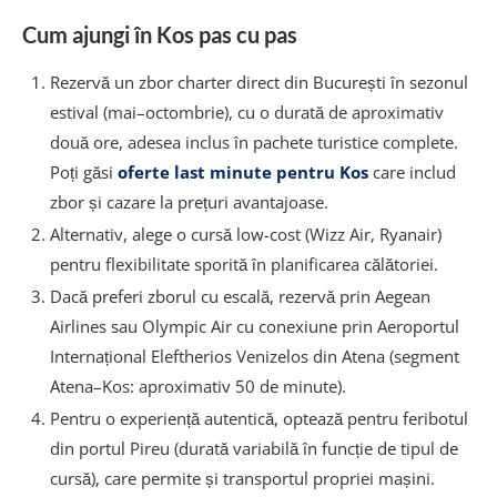
Cum ajungi în Kos pas cu pas
Rezervă un zbor charter direct din București în sezonul
estival (mai–octombrie), cu o durată de aproximativ
două ore, adesea inclus în pachete turistice complete.
Poți găsi
oferte last minute pentru Kos
care includ
zbor și cazare la prețuri avantajoase.
Alternativ, alege o cursă low-cost (Wizz Air, Ryanair)
pentru flexibilitate sporită în planificarea călătoriei.
Dacă preferi zborul cu escală, rezervă prin Aegean
Airlines sau Olympic Air cu conexiune prin Aeroportul
Internațional Eleftherios Venizelos din Atena (segment
Atena–Kos: aproximativ 50 de minute).
Pentru o experiență autentică, optează pentru feribotul
din portul Pireu (durată variabilă în funcție de tipul de
cursă), care permite și transportul propriei mașini.