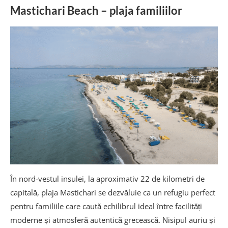
Mastichari Beach – plaja familiilor
În nord-vestul insulei, la aproximativ 22 de kilometri de
capitală, plaja Mastichari se dezvăluie ca un refugiu perfect
pentru familiile care caută echilibrul ideal între facilități
moderne și atmosferă autentică grecească. Nisipul auriu și