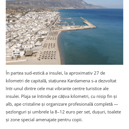
În partea sud-estică a insulei, la aproximativ 27 de
kilometri de capitală, stațiunea Kardamena s-a dezvoltat
într-unul dintre cele mai vibrante centre turistice ale
insulei. Plaja se întinde pe câțiva kilometri, cu nisip fin și
alb, ape cristaline și organizare profesională completă —
șezlonguri și umbrele la 8–12 euro per set, dușuri, toalete
și zone special amenajate pentru copii.