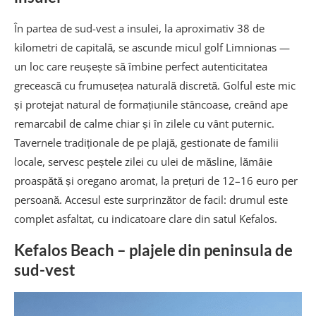
În partea de sud-vest a insulei, la aproximativ 38 de
kilometri de capitală, se ascunde micul golf Limnionas —
un loc care reușește să îmbine perfect autenticitatea
grecească cu frumusețea naturală discretă. Golful este mic
și protejat natural de formațiunile stâncoase, creând ape
remarcabil de calme chiar și în zilele cu vânt puternic.
Tavernele tradiționale de pe plajă, gestionate de familii
locale, servesc peștele zilei cu ulei de măsline, lămâie
proaspătă și oregano aromat, la prețuri de 12–16 euro per
persoană. Accesul este surprinzător de facil: drumul este
complet asfaltat, cu indicatoare clare din satul Kefalos.
Kefalos Beach – plajele din peninsula de
sud-vest