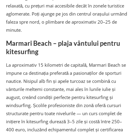
relaxată, cu prețuri mai accesibile decât în zonele turistice
aglomerate. Poți ajunge pe jos din centrul orașului urmând
faleza spre nord, o plimbare de aproximativ 20–25 de
minute.
Marmari Beach – plaja vântului pentru
kitesurfing
La aproximativ 15 kilometri de capitală, Marmari Beach se
impune ca destinația preferată a pasionaților de sporturi
nautice. Nisipul alb fin și apele turcoaz se combină cu
vânturile meltemi constante, mai ales în lunile iulie și
august, creând condiții perfecte pentru kitesurfing și
windsurfing. Școlile profesioniste din zonă oferă cursuri
structurate pentru toate nivelurile — un curs complet de
inițiere în kitesurfing durează 3–5 zile și costă între 250–
400 euro, incluzând echipamentul complet și certificarea