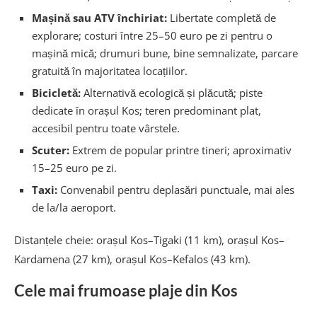
Mașină sau ATV închiriat:
Libertate completă de
explorare; costuri între 25–50 euro pe zi pentru o
mașină mică; drumuri bune, bine semnalizate, parcare
gratuită în majoritatea locațiilor.
Bicicletă:
Alternativă ecologică și plăcută; piste
dedicate în orașul Kos; teren predominant plat,
accesibil pentru toate vârstele.
Scuter:
Extrem de popular printre tineri; aproximativ
15–25 euro pe zi.
Taxi:
Convenabil pentru deplasări punctuale, mai ales
de la/la aeroport.
Distanțele cheie: orașul Kos–Tigaki (11 km), orașul Kos–
Kardamena (27 km), orașul Kos–Kefalos (43 km).
Cele mai frumoase plaje din Kos