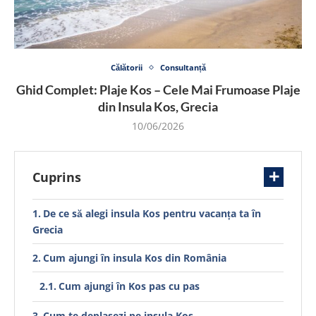
Călătorii
Consultanță
Ghid Complet: Plaje Kos – Cele Mai Frumoase Plaje
din Insula Kos, Grecia
10/06/2026
Cuprins
De ce să alegi insula Kos pentru vacanța ta în
Grecia
Cum ajungi în insula Kos din România
Cum ajungi în Kos pas cu pas
Cum te deplasezi pe insula Kos