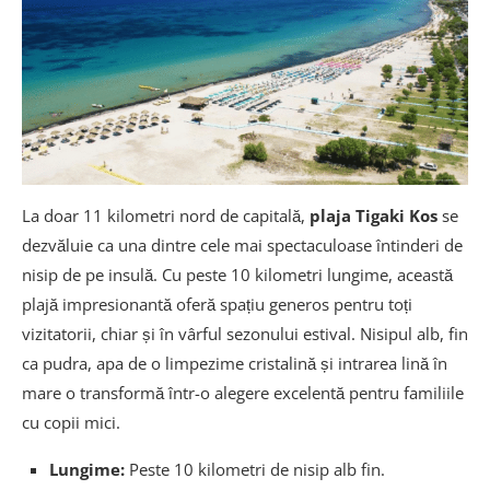
La doar 11 kilometri nord de capitală,
plaja Tigaki Kos
se
dezvăluie ca una dintre cele mai spectaculoase întinderi de
nisip de pe insulă. Cu peste 10 kilometri lungime, această
plajă impresionantă oferă spațiu generos pentru toți
vizitatorii, chiar și în vârful sezonului estival. Nisipul alb, fin
ca pudra, apa de o limpezime cristalină și intrarea lină în
mare o transformă într-o alegere excelentă pentru familiile
cu copii mici.
Lungime:
Peste 10 kilometri de nisip alb fin.