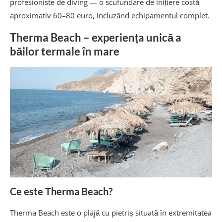
profesioniste de diving — o scufundare de inițiere costă
aproximativ 60–80 euro, incluzând echipamentul complet.
Therma Beach – experiența unică a
băilor termale în mare
Ce este Therma Beach?
Therma Beach este o plajă cu pietriș situată în extremitatea