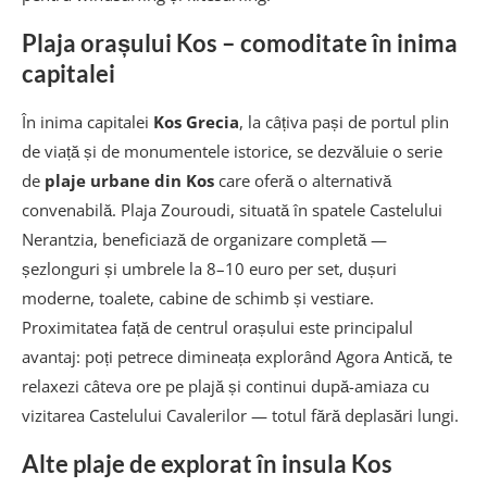
Plaja orașului Kos – comoditate în inima
capitalei
În inima capitalei
Kos Grecia
, la câțiva pași de portul plin
de viață și de monumentele istorice, se dezvăluie o serie
de
plaje urbane din Kos
care oferă o alternativă
convenabilă. Plaja Zouroudi, situată în spatele Castelului
Nerantzia, beneficiază de organizare completă —
șezlonguri și umbrele la 8–10 euro per set, dușuri
moderne, toalete, cabine de schimb și vestiare.
Proximitatea față de centrul orașului este principalul
avantaj: poți petrece dimineața explorând Agora Antică, te
relaxezi câteva ore pe plajă și continui după-amiaza cu
vizitarea Castelului Cavalerilor — totul fără deplasări lungi.
Alte plaje de explorat în insula Kos