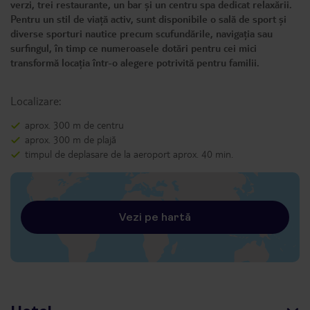
verzi, trei restaurante, un bar și un centru spa dedicat relaxării.
Pentru un stil de viață activ, sunt disponibile o sală de sport și
diverse sporturi nautice precum scufundările, navigația sau
surfingul, în timp ce numeroasele dotări pentru cei mici
transformă locația într-o alegere potrivită pentru familii.
Localizare:
aprox. 300 m de centru
aprox. 300 m de plajă
timpul de deplasare de la aeroport aprox. 40 min.
Vezi pe hartă