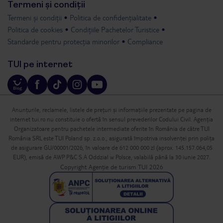
Termeni și condiții
Termeni și condiții
Politica de confidențialitate
Politica de cookies
Condițiile Pachetelor Turistice
Standarde pentru protecția minorilor
Compliance
TUI pe internet
Anunțurile, reclamele, listele de prețuri și informațiile prezentate pe pagina de
internet tui.ro nu constituie o ofertă în sensul prevederilor Codului Civil. Agenția
Organizatoare pentru pachetele intermediate oferite în România de către TUI
România SRL este TUI Poland sp. z.o.o., asigurată împotriva insolvenței prin polița
de asigurare GU/00001/2026, în valoare de 612 000 000 zl (aprox. 145.157.064,05
EUR), emisă de AWP P&C S.A Oddzial w Polsce, valabilă până la 30 iunie 2027.
Copyright Agenție de turism TUI 2026