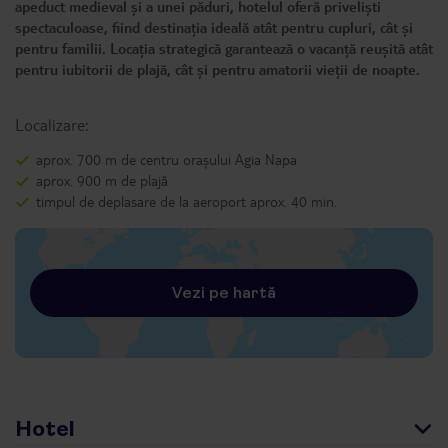
apeduct medieval și a unei păduri, hotelul oferă priveliști
spectaculoase, fiind destinația ideală atât pentru cupluri, cât și
pentru familii. Locația strategică garantează o vacanță reușită atât
pentru iubitorii de plajă, cât și pentru amatorii vieții de noapte.
Localizare:
aprox. 700 m de centru orașului Agia Napa
aprox. 900 m de plajă
timpul de deplasare de la aeroport aprox. 40 min.
Vezi pe hartă
Hotel