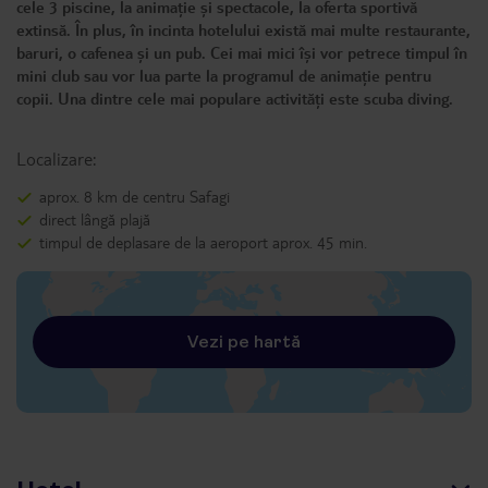
cele 3 piscine, la animație și spectacole, la oferta sportivă
extinsă. În plus, în incinta hotelului există mai multe restaurante,
baruri, o cafenea și un pub. Cei mai mici își vor petrece timpul în
mini club sau vor lua parte la programul de animație pentru
copii. Una dintre cele mai populare activități este scuba diving.
Localizare:
aprox. 8 km de centru Safagi
direct lângă plajă
timpul de deplasare de la aeroport aprox. 45 min.
Vezi pe hartă