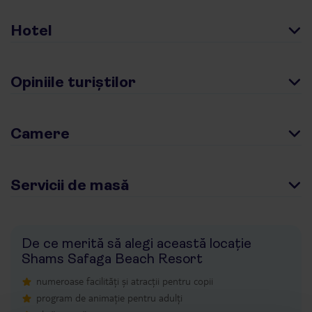
Hotel
Opiniile turiștilor
Camere
Servicii de masă
De ce merită să alegi această locație
Shams Safaga Beach Resort
numeroase facilități și atracții pentru copii
program de animație pentru adulți