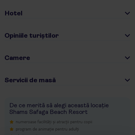
Hotel
Opiniile turiștilor
Camere
Servicii de masă
De ce merită să alegi această locație
Shams Safaga Beach Resort
numeroase facilități și atracții pentru copii
program de animație pentru adulți