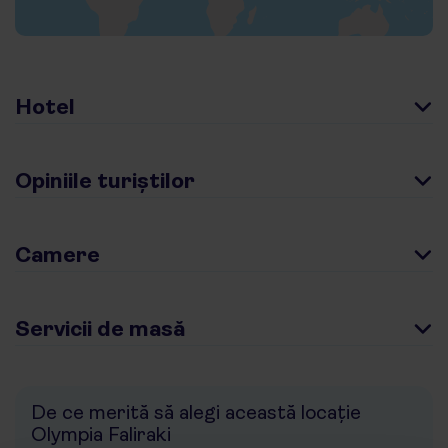
Hotel
Opiniile turiștilor
Camere
Servicii de masă
De ce merită să alegi această locație
Olympia Faliraki