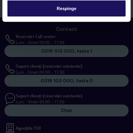
Înscrieți-vă
Respinge
Contact
Rezervări Call center
Luni - Vineri 09:00 - 17:00
0318 103 000, tasta 1
Suport clienți (rezervări existente)
Luni - Vineri 09:00 - 17:00
0318 103 000, tasta 2
Suport clienți (rezervări existente)
Luni - Vineri 09:00 - 17:00
Chat
Agențiile TUI