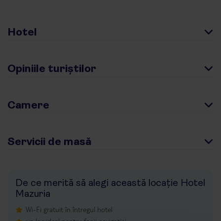
Hotel
Opiniile turiștilor
Camere
Servicii de masă
De ce merită să alegi această locație Hotel
Mazuria
Wi-Fi gratuit în întregul hotel