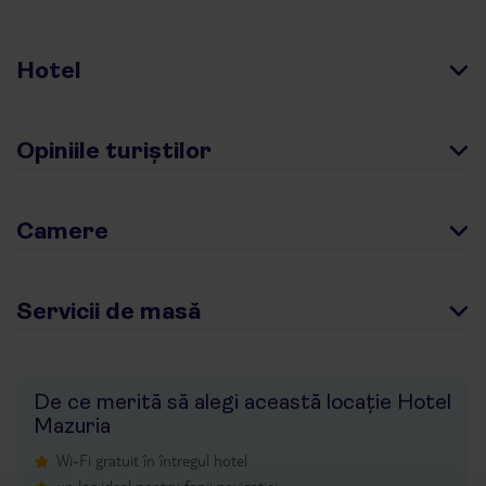
Hotel
Opiniile turiștilor
Camere
Servicii de masă
De ce merită să alegi această locație Hotel
Mazuria
Wi-Fi gratuit în întregul hotel