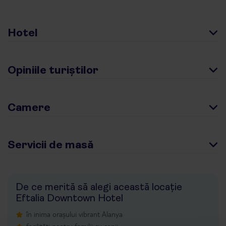
Hotel
Opiniile turiștilor
Camere
Servicii de masă
De ce merită să alegi această locație
Eftalia Downtown Hotel
în inima orașului vibrant Alanya