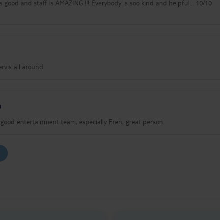
s good and staff is AMAZING !!! Everybody is soo kind and helpful… 10/10
rvis all around
m
 good entertainment team, especially Eren, great person.