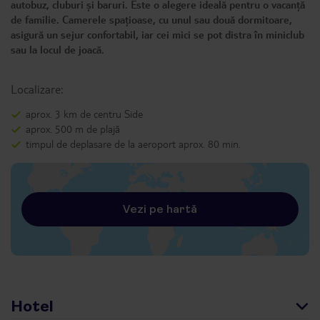
autobuz, cluburi și baruri. Este o alegere ideală pentru o vacanță
de familie. Camerele spațioase, cu unul sau două dormitoare,
asigură un sejur confortabil, iar cei mici se pot distra în miniclub
sau la locul de joacă.
Localizare:
aprox. 3 km de centru Side
aprox. 500 m de plajă
timpul de deplasare de la aeroport aprox. 80 min.
Vezi pe hartă
Hotel