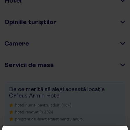
Hotel
Opiniile turiștilor
Camere
Servicii de masă
De ce merită să alegi această locație
Orfeus Armin Hotel
hotel numai pentru adulți (16+)
hotel renovat în 2024
program de divertisment pentru adulți