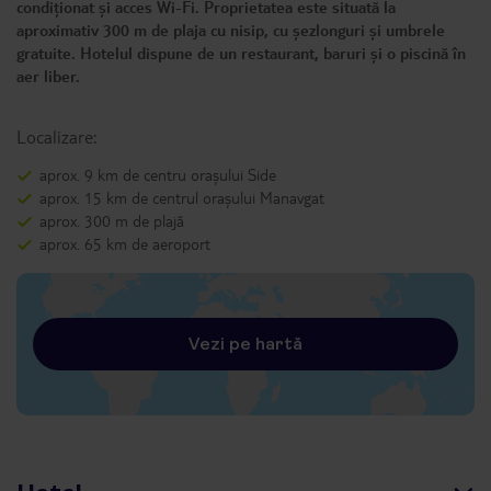
condiționat și acces Wi-Fi. Proprietatea este situată la
aproximativ 300 m de plaja cu nisip, cu șezlonguri și umbrele
gratuite. Hotelul dispune de un restaurant, baruri și o piscină în
aer liber.
Localizare:
aprox. 9 km de centru orașului Side
aprox. 15 km de centrul orașului Manavgat
aprox. 300 m de plajă
aprox. 65 km de aeroport
Vezi pe hartă