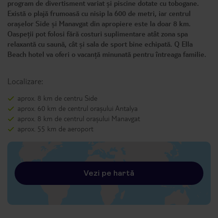
program de divertisment variat și piscine dotate cu tobogane.
Există o plajă frumoasă cu nisip la 600 de metri, iar centrul
orașelor Side și Manavgat din apropiere este la doar 8 km.
Oaspeții pot folosi fără costuri suplimentare atât zona spa
relaxantă cu saună, cât și sala de sport bine echipată. Q Ella
Beach hotel va oferi o vacanță minunată pentru întreaga familie.
Localizare:
aprox. 8 km de centru Side
aprox. 60 km de centrul orașului Antalya
aprox. 8 km de centrul orașului Manavgat
aprox. 55 km de aeroport
Vezi pe hartă