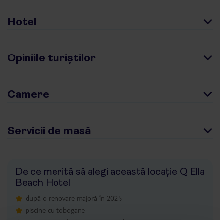
Hotel
Opiniile turiștilor
Camere
Servicii de masă
De ce merită să alegi această locație Q Ella
Beach Hotel
după o renovare majoră în 2025
piscine cu tobogane