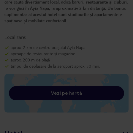
care caută divertisment local, adică baruri, restaurante și cluburi,
le vor găsi în Ayia Napa, la aproximativ 2 km distanță. Un bonus
suplimentar al acestui hotel sunt studiourile și apartamentele
spațioase și mobilate confortabil.
Localizare:
aprox. 2 km de centru orașului Ayia Napa
aproape de restaurante și magazine
aprox. 200 m de plajă
timpul de deplasare de la aeroport aprox. 30 min.
Vezi pe hartă