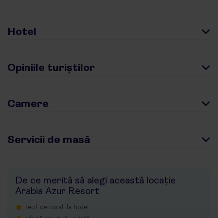
Hotel
Opiniile turiștilor
Camere
Servicii de masă
De ce merită să alegi această locație
Arabia Azur Resort
recif de corali la hotel