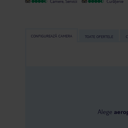
Camere, Servicii
Curățenie
CONFIGUREAZĂ CAMERA
TOATE OFERTELE
C
Alege
aero