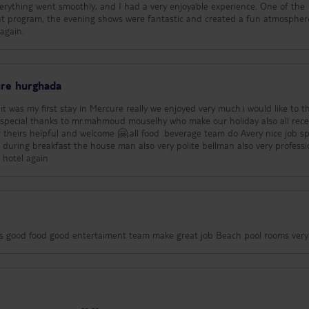
verything went smoothly, and I had a very enjoyable experience. One of the
nt program, the evening shows were fantastic and created a fun atmospher
 again.
ure hurghada
ure really we enjoyed very much.i would like to thank all
theirs helpful and welcome 🤗.all food .beverage team do Avery nice job sp
during breakfast the house man also very polite bellman also very professi
 hotel again
Amazingh holiday Everything was good food good entertaiment team make great job Beach