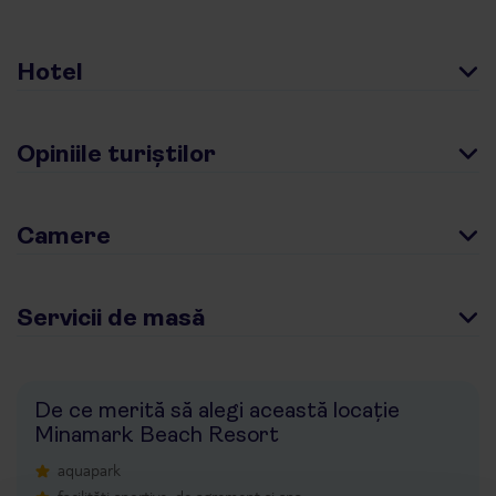
Hotel
Opiniile turiștilor
Camere
Servicii de masă
De ce merită să alegi această locație
Minamark Beach Resort
aquapark