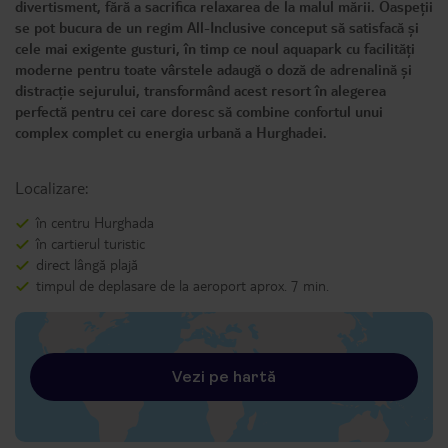
divertisment, fără a sacrifica relaxarea de la malul mării. Oaspeții
se pot bucura de un regim All-Inclusive conceput să satisfacă și
cele mai exigente gusturi, în timp ce noul aquapark cu facilități
moderne pentru toate vârstele adaugă o doză de adrenalină și
distracție sejurului, transformând acest resort în alegerea
perfectă pentru cei care doresc să combine confortul unui
complex complet cu energia urbană a Hurghadei.
Localizare:
în centru Hurghada
în cartierul turistic
direct lângă plajă
timpul de deplasare de la aeroport aprox. 7 min.
Vezi pe hartă