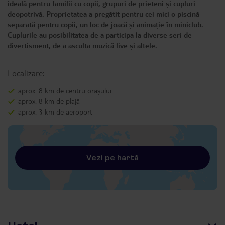
ideală pentru familii cu copii, grupuri de prieteni și cupluri
deopotrivă. Proprietatea a pregătit pentru cei mici o piscină
separată pentru copii, un loc de joacă și animație în miniclub.
Cuplurile au posibilitatea de a participa la diverse seri de
divertisment, de a asculta muzică live și altele.
Localizare:
aprox. 8 km de centru orașului
aprox. 8 km de plajă
aprox. 3 km de aeroport
Vezi pe hartă