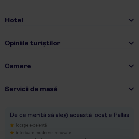
Hotel
Opiniile turiștilor
Camere
Servicii de masă
De ce merită să alegi această locație Pallas
locație excelentă
interioare moderne, renovate