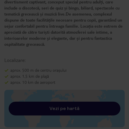
divertisment captivant, conceput special pentru adulți, care
include o discotecă, seri de quiz și bingo, biliard, spectacole cu
tematică grecească și muzică live.De asemenea, complexul
dispune de toate facilitățile necesare pentru copii, garantând un
sejur confortabil pentru întreaga familie. Locația este extrem de
apreciată de către turiști datorită atmosferei sale intime, a
interioarelor moderne și elegante, dar și pentru fantastica
ospitalitate grecească.
Localizare:
aprox. 500 m de centru orașului
aprox. 1,5 km de plajă
aprox. 10 km de aeroport
Vezi pe hartă