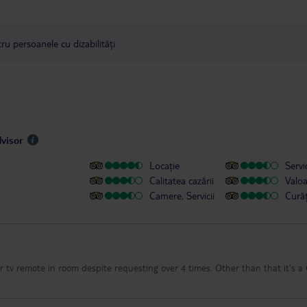
u persoanele cu dizabilități
dvisor
Locație
Servic
Calitatea cazării
Valo
Camere, Servicii
Cură
e in room despite requesting over 4 times. Other than that it's a Chilled