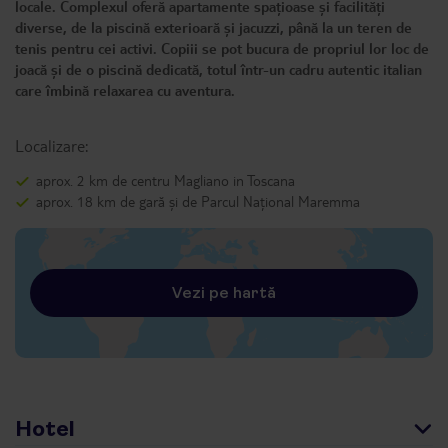
locale. Complexul oferă apartamente spațioase și facilități
diverse, de la piscină exterioară și jacuzzi, până la un teren de
tenis pentru cei activi. Copiii se pot bucura de propriul lor loc de
joacă și de o piscină dedicată, totul într-un cadru autentic italian
care îmbină relaxarea cu aventura.
Localizare:
aprox. 2 km de centru Magliano in Toscana
aprox. 18 km de gară și de Parcul Național Maremma
Vezi pe hartă
Hotel