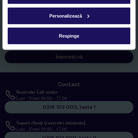
E-MAIL*
Personalizează
Sunt de acord cu prelucrarea datelor mele personale de către TUI
Romania SRL în scopuri de marketing, în cadrul și în scopul
specificat în
„Informații privind prelucrarea datelor cu caracter
Respinge
personal”
, prin mijloace electronice de comunicare (e-mail),
inclusiv utilizarea așa-numitelor sisteme de apelare automată.
Înscrieți-vă
Contact
Rezervări Call center
Luni - Vineri 09:00 - 17:00
0318 103 000, tasta 1
Suport clienți (rezervări existente)
Luni - Vineri 09:00 - 17:00
0318 103 000, tasta 2