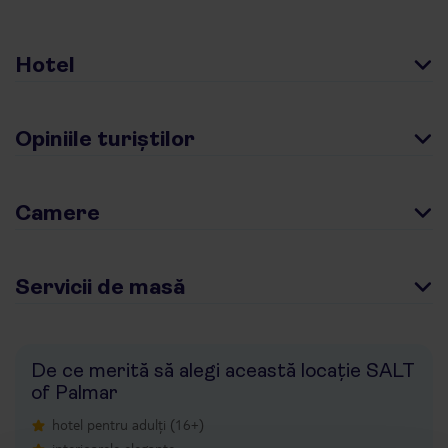
Hotel
Opiniile turiștilor
Camere
Servicii de masă
De ce merită să alegi această locație SALT
of Palmar
hotel pentru adulți (16+)