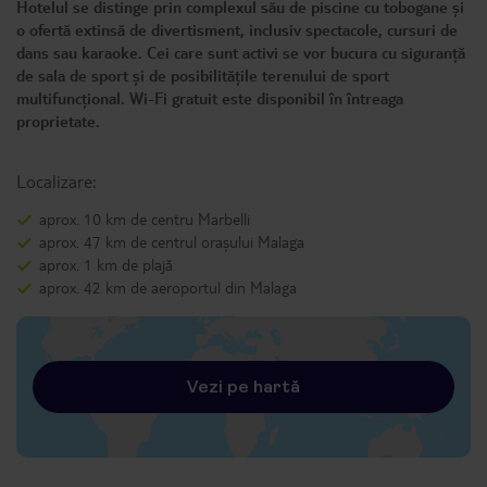
Hotelul se distinge prin complexul său de piscine cu tobogane și
o ofertă extinsă de divertisment, inclusiv spectacole, cursuri de
dans sau karaoke. Cei care sunt activi se vor bucura cu siguranță
de sala de sport și de posibilitățile terenului de sport
multifuncțional. Wi-Fi gratuit este disponibil în întreaga
proprietate.
Localizare:
aprox. 10 km de centru Marbelli
aprox. 47 km de centrul orașului Malaga
aprox. 1 km de plajă
aprox. 42 km de aeroportul din Malaga
Vezi pe hartă