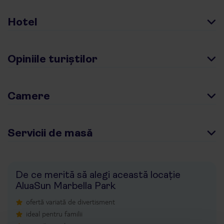
Hotel
Opiniile turiștilor
Camere
Servicii de masă
De ce merită să alegi această locație
AluaSun Marbella Park
ofertă variată de divertisment
ideal pentru familii