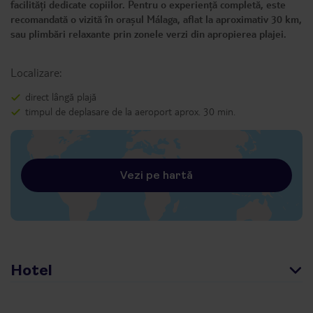
facilități dedicate copiilor. Pentru o experiență completă, este
recomandată o vizită în orașul Málaga, aflat la aproximativ 30 km,
sau plimbări relaxante prin zonele verzi din apropierea plajei.
Localizare:
direct lângă plajă
timpul de deplasare de la aeroport aprox. 30 min.
Vezi pe hartă
Hotel