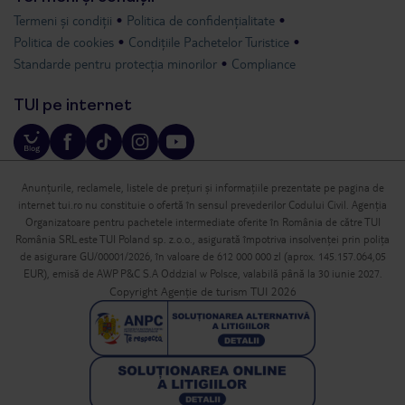
Termeni și condiții
Politica de confidențialitate
Politica de cookies
Condițiile Pachetelor Turistice
Standarde pentru protecția minorilor
Compliance
TUI pe internet
Anunțurile, reclamele, listele de prețuri și informațiile prezentate pe pagina de
internet tui.ro nu constituie o ofertă în sensul prevederilor Codului Civil. Agenția
Organizatoare pentru pachetele intermediate oferite în România de către TUI
România SRL este TUI Poland sp. z.o.o., asigurată împotriva insolvenței prin polița
de asigurare GU/00001/2026, în valoare de 612 000 000 zl (aprox. 145.157.064,05
EUR), emisă de AWP P&C S.A Oddzial w Polsce, valabilă până la 30 iunie 2027.
Copyright Agenție de turism TUI 2026