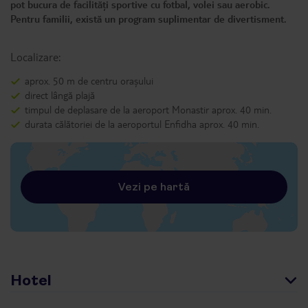
pot bucura de facilități sportive cu fotbal, volei sau aerobic.
Pentru familii, există un program suplimentar de divertisment.
Localizare:
aprox. 50 m de centru orașului
direct lângă plajă
timpul de deplasare de la aeroport Monastir aprox. 40 min.
durata călătoriei de la aeroportul Enfidha aprox. 40 min.
Vezi pe hartă
Hotel