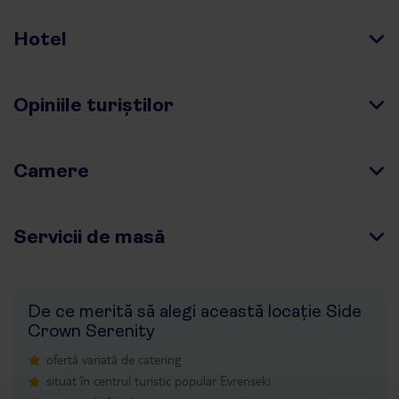
Hotel
Opiniile turiștilor
Camere
Servicii de masă
De ce merită să alegi această locație Side
Crown Serenity
ofertă variată de catering
situat în centrul turistic popular Evrenseki