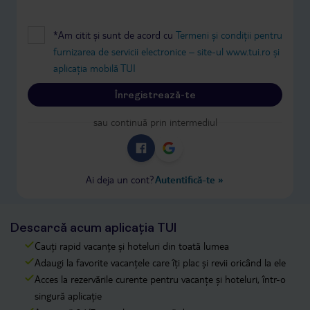
*Am citit și sunt de acord cu
Termeni și condiții pentru
furnizarea de servicii electronice – site-ul www.tui.ro și
aplicația mobilă TUI
Înregistrează-te
sau continuă prin intermediul
Ai deja un cont?
Autentifică-te
»
Descarcă acum aplicația TUI
Cauți rapid vacanțe și hoteluri din toată lumea
Adaugi la favorite vacanțele care îți plac și revii oricând la ele
Acces la rezervările curente pentru vacanțe și hoteluri, într-o
singură aplicație