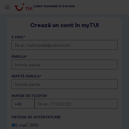
Lider mondial în turism
Crează un cont în myTUI
E-MAIL*
PAROLA*
REPETĂ PAROLA*
NUMĂR DE TELEFON
METODA DE AUTENTIFICARE
E-mail
SMS